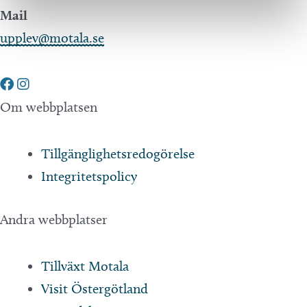
Mail
upplev@motala.se
Om webbplatsen
Tillgänglighetsredogörelse
Integritetspolicy
Andra webbplatser
Tillväxt Motala
Visit Östergötland