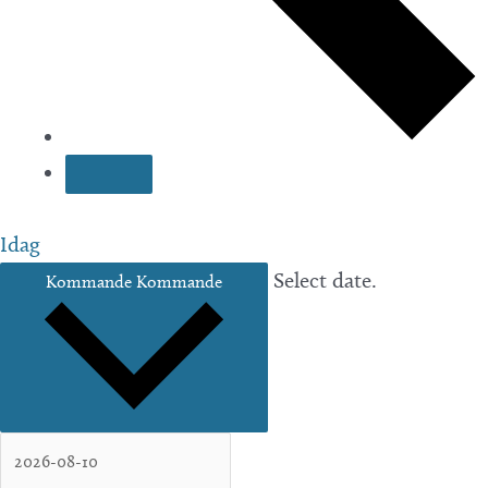
Idag
Select date.
Kommande
Kommande