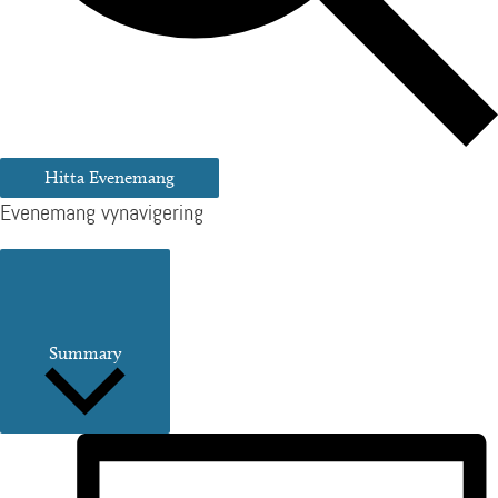
Hitta Evenemang
Evenemang vynavigering
Summary