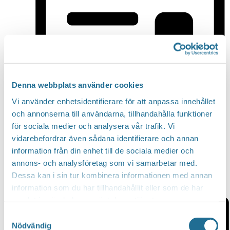
Denna webbplats använder cookies
Vi använder enhetsidentifierare för att anpassa innehållet
och annonserna till användarna, tillhandahålla funktioner
för sociala medier och analysera vår trafik. Vi
vidarebefordrar även sådana identifierare och annan
information från din enhet till de sociala medier och
annons- och analysföretag som vi samarbetar med.
Dessa kan i sin tur kombinera informationen med annan
Lista
information som du har tillhandahållit eller som de har
samlat in när du har använt deras tjänster.
Samtyckesval
Nödvändig