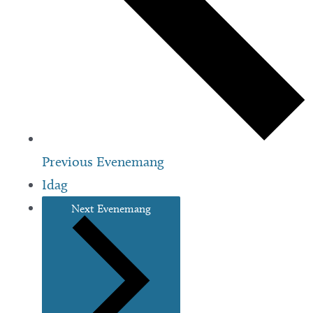
Previous
Evenemang
Idag
Next
Evenemang