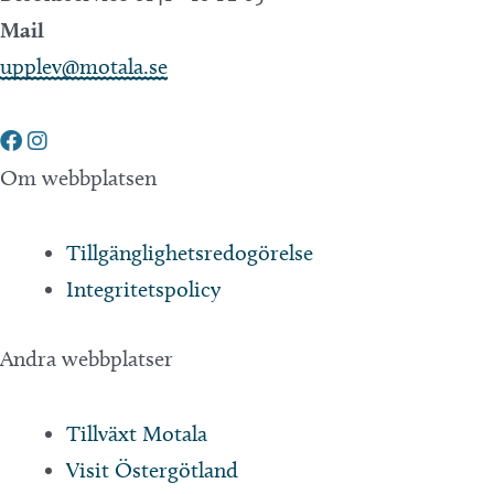
Mail
upplev@motala.se
Om webbplatsen
Tillgänglighetsredogörelse
Integritetspolicy
Andra webbplatser
Tillväxt Motala
Visit Östergötland