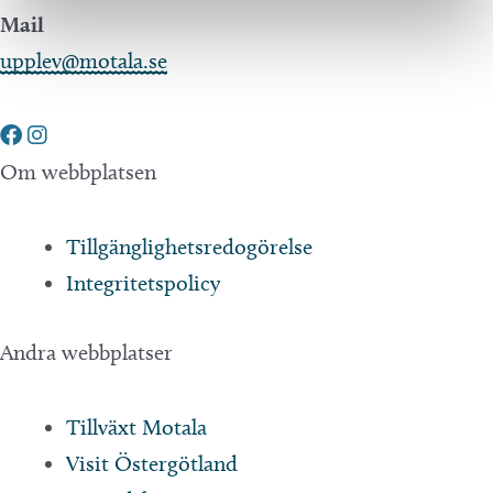
Mail
upplev@motala.se
Om webbplatsen
Tillgänglighetsredogörelse
Integritetspolicy
Andra webbplatser
Tillväxt Motala
Visit Östergötland