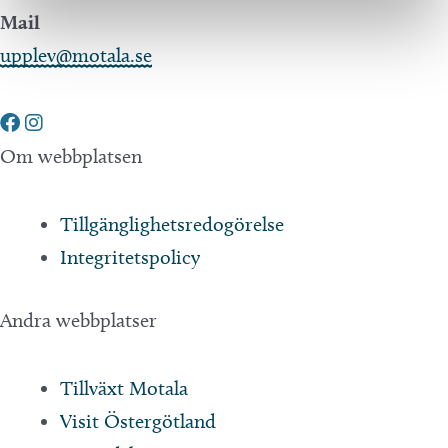
Mail
upplev@motala.se
Om webbplatsen
Tillgänglighetsredogörelse
Integritetspolicy
Andra webbplatser
Tillväxt Motala
Visit Östergötland