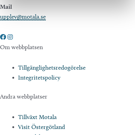
Mail
upplev@motala.se
Om webbplatsen
Tillgänglighetsredogörelse
Integritetspolicy
Andra webbplatser
Tillväxt Motala
Visit Östergötland