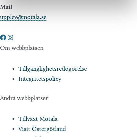
Mail
upplev@motala.se
Om webbplatsen
Tillgänglighetsredogörelse
Integritetspolicy
Andra webbplatser
Tillväxt Motala
Visit Östergötland