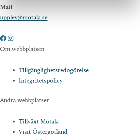
Mail
upplev@motala.se
Om webbplatsen
Tillgänglighetsredogörelse
Integritetspolicy
Andra webbplatser
Tillväxt Motala
Visit Östergötland