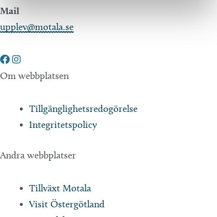
Mail
upplev@motala.se
Om webbplatsen
Tillgänglighetsredogörelse
Integritetspolicy
Andra webbplatser
Tillväxt Motala
Visit Östergötland