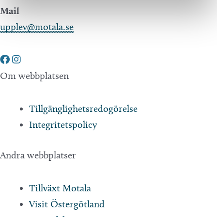
Mail
upplev@motala.se
Om webbplatsen
Tillgänglighetsredogörelse
Integritetspolicy
Andra webbplatser
Tillväxt Motala
Visit Östergötland