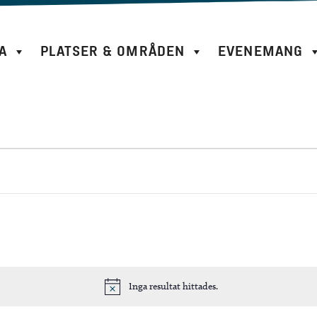
A
PLATSER & OMRÅDEN
EVENEMANG
Inga resultat hittades.
N
o