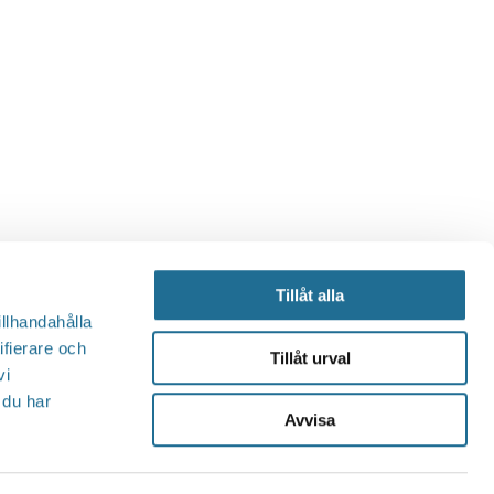
Tillåt alla
illhandahålla
ifierare och
Tillåt urval
vi
 du har
Avvisa