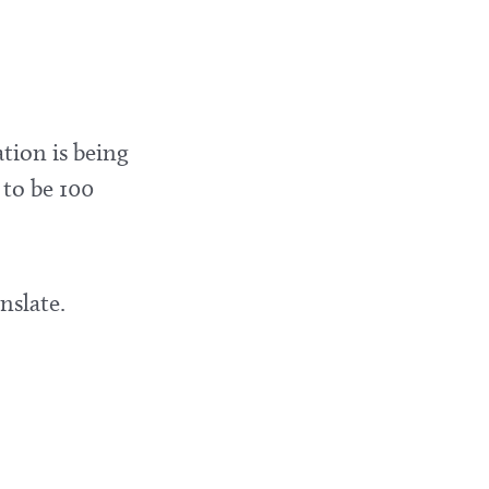
tion is being
 to be 100
nslate.