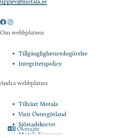
upplev@motala.se
Om webbplatsen
Tillgänglighetsredogörelse
Integritetspolicy
Andra webbplatser
Tillväxt Motala
Visit Östergötland
Sjöstadskortet
Översätt
Motala Kommun