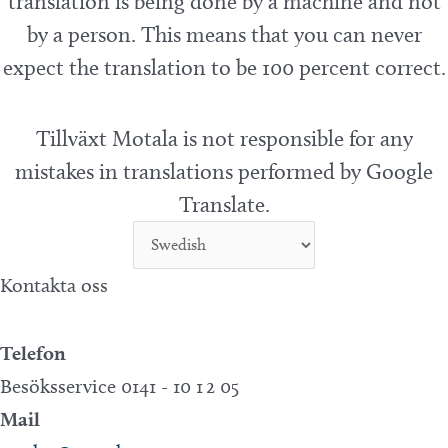
translation is being done by a machine and not
by a person. This means that you can never
expect the translation to be 100 percent correct.
Tillväxt Motala is not responsible for any
mistakes in translations performed by Google
Translate.
Kontakta oss
Telefon
Besöksservice 0141 - 10 1 2 05
Mail