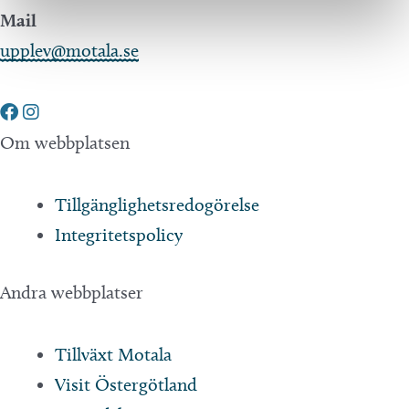
Mail
upplev@motala.se
Om webbplatsen
Tillgänglighetsredogörelse
Integritetspolicy
Andra webbplatser
Tillväxt Motala
Visit Östergötland