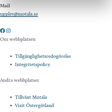
Mail
upplev@motala.se
Om webbplatsen
Tillgänglighetsredogörelse
Integritetspolicy
Andra webbplatser
Tillväxt Motala
Visit Östergötland