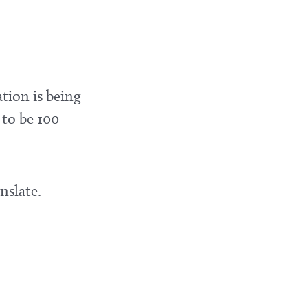
tion is being
 to be 100
nslate.