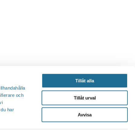
Tillåt alla
illhandahålla
ifierare och
Tillåt urval
vi
 du har
Avvisa