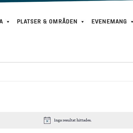
A
PLATSER & OMRÅDEN
EVENEMANG
Inga resultat hittades.
N
o