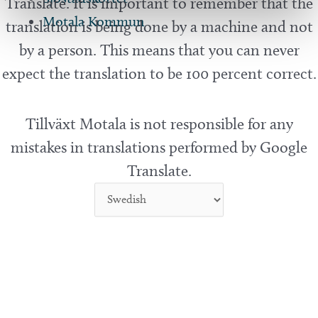
Translate. It is important to remember that the
Motala Kommun
translation is being done by a machine and not
by a person. This means that you can never
expect the translation to be 100 percent correct.
Tillväxt Motala is not responsible for any
mistakes in translations performed by Google
Translate.