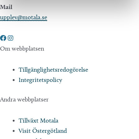
Mail
upplev@motala.se
Om webbplatsen
Tillgänglighetsredogörelse
Integritetspolicy
Andra webbplatser
Tillväxt Motala
Visit Östergötland