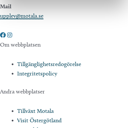
Mail
upplev@motala.se
Om webbplatsen
Tillgänglighetsredogörelse
Integritetspolicy
Andra webbplatser
Tillväxt Motala
Visit Östergötland