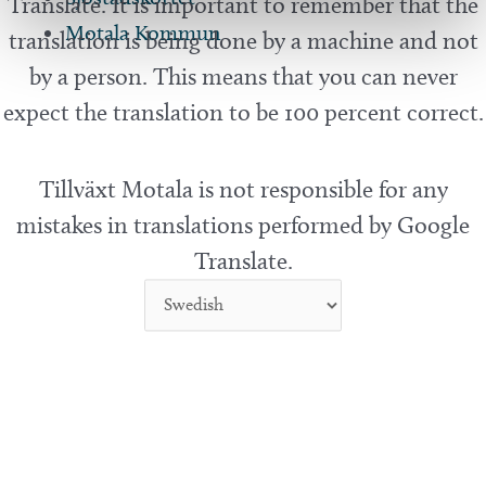
Translate. It is important to remember that the
Motala Kommun
translation is being done by a machine and not
by a person. This means that you can never
expect the translation to be 100 percent correct.
Tillväxt Motala is not responsible for any
mistakes in translations performed by Google
Translate.