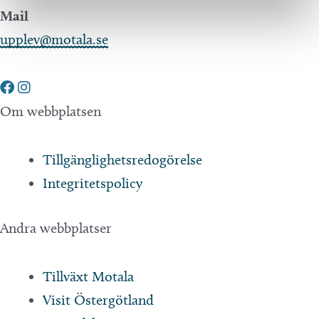
Mail
upplev@motala.se
Om webbplatsen
Tillgänglighetsredogörelse
Integritetspolicy
Andra webbplatser
Tillväxt Motala
Visit Östergötland