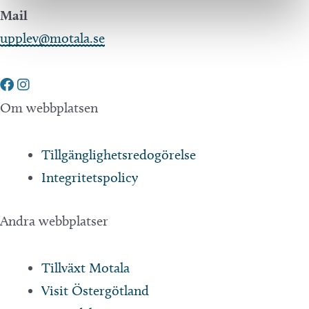
Mail
upplev@motala.se
Om webbplatsen
Tillgänglighetsredogörelse
Integritetspolicy
Andra webbplatser
Tillväxt Motala
Visit Östergötland