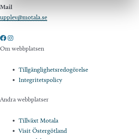
Mail
upplev@motala.se
Om webbplatsen
Tillgänglighetsredogörelse
Integritetspolicy
Andra webbplatser
Tillväxt Motala
Visit Östergötland