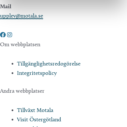
Mail
upplev@motala.se
Om webbplatsen
Tillgänglighetsredogörelse
Integritetspolicy
Andra webbplatser
Tillväxt Motala
Visit Östergötland