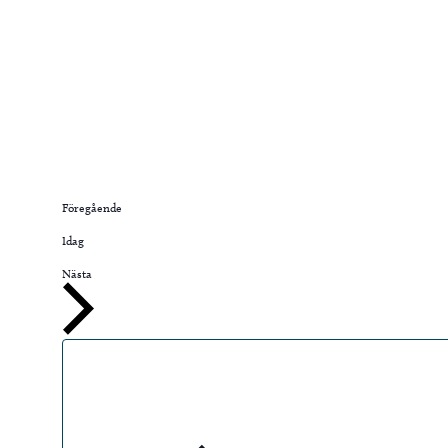
Evenemang
Föregående
Idag
Evenemang
Nästa