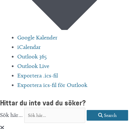
Google Kalender
iCalendar
Outlook 365
Outlook Live
Exportera .ics-fil
Exportera ics-fil för Outlook
Hittar du inte vad du söker?
Sök här...
Search