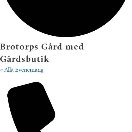
Brotorps Gård med
Gårdsbutik
« Alla Evenemang