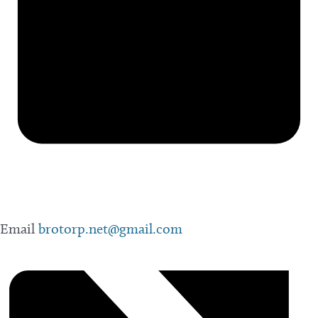
Email
brotorp.net@gmail.com