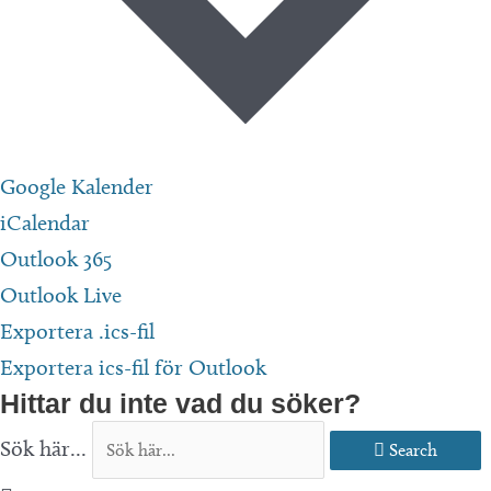
Google Kalender
iCalendar
Outlook 365
Outlook Live
Exportera .ics-fil
Exportera ics-fil för Outlook
Hittar du inte vad du söker?
Sök här...
Search