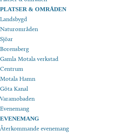
PLATSER & OMRÅDEN
Landsbygd
Naturområden
Sjöar
Borensberg
Gamla Motala verkstad
Centrum
Motala Hamn
Göta Kanal
Varamobaden
Evenemang
EVENEMANG
Återkommande evenemang