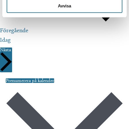
Avvisa
Evenemang
Föregående
Idag
Evenemang
Nästa
Prenumerera på kalender