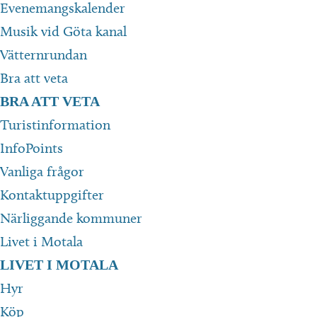
Evenemangskalender
Musik vid Göta kanal
Vätternrundan
Bra att veta
BRA ATT VETA
Turistinformation
InfoPoints
Vanliga frågor
Kontaktuppgifter
Närliggande kommuner
Livet i Motala
LIVET I MOTALA
Hyr
Köp