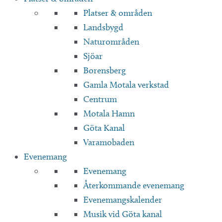
Platser & områden
Landsbygd
Naturområden
Sjöar
Borensberg
Gamla Motala verkstad
Centrum
Motala Hamn
Göta Kanal
Varamobaden
Evenemang
Evenemang
Återkommande evenemang
Evenemangskalender
Musik vid Göta kanal