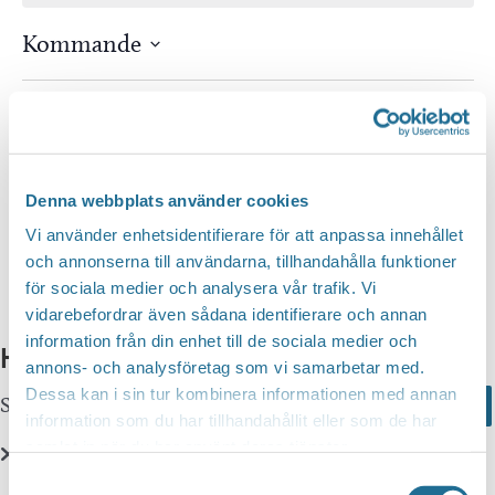
Kommande
Välj
datum.
Idag
Nästa
Evenemang
Föregående
Evenem
Prenumerera på kalender
Denna webbplats använder cookies
Vi använder enhetsidentifierare för att anpassa innehållet
och annonserna till användarna, tillhandahålla funktioner
för sociala medier och analysera vår trafik. Vi
vidarebefordrar även sådana identifierare och annan
information från din enhet till de sociala medier och
Hittar du inte vad du söker?
annons- och analysföretag som vi samarbetar med.
Dessa kan i sin tur kombinera informationen med annan
Sök här...
Search
information som du har tillhandahållit eller som de har
samlat in när du har använt deras tjänster.
Samtyckesval