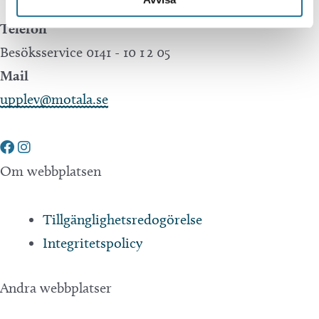
Telefon
Besöksservice 0141 - 10 1 2 05
Mail
upplev@motala.se
Om webbplatsen
Tillgänglighetsredogörelse
Integritetspolicy
Andra webbplatser