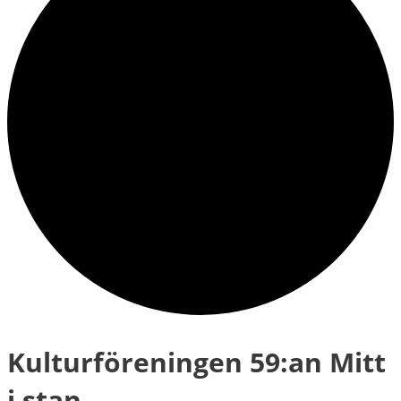
Kulturföreningen 59:an Mitt
i stan