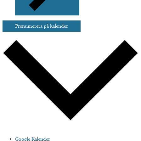
Prenumerera på kalender
Google Kalender