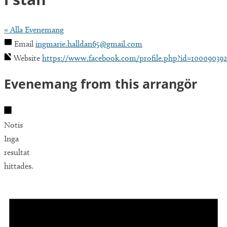
« Alla Evenemang
Email
ingmarie.halldan65@gmail.com
Website
https://www.facebook.com/profile.php?id=100090392
Evenemang from this arrangör
Notis
Inga
resultat
hittades.