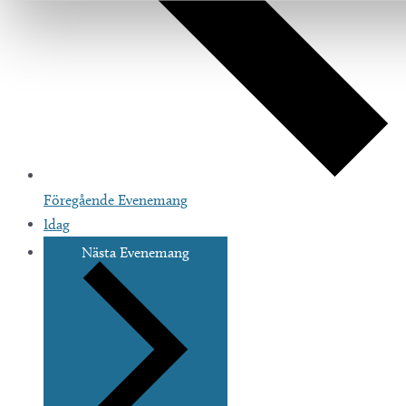
Föregående
Evenemang
Idag
Nästa
Evenemang