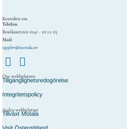
Kontakta oss
Telefon
Besöksservice 0141 - 10 1 2 05
Mail
upplev@motala.se
Om webbplatsen
Tillgänglighetsredogörelse
Integritetspolicy
Andra webbplatser
Tillväxt Motala
Visit Östergötland