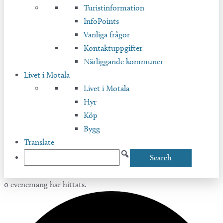
Turistinformation
InfoPoints
Vanliga frågor
Kontaktuppgifter
Närliggande kommuner
Livet i Motala
Livet i Motala
Hyr
Köp
Bygg
Translate
0 evenemang har hittats.