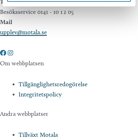
Telefon
Besöksservice 0141 - 10 1 2 05
Mail
upplev@motala.se
Om webbplatsen
Tillgänglighetsredogörelse
Integritetspolicy
Andra webbplatser
Tillväxt Motala