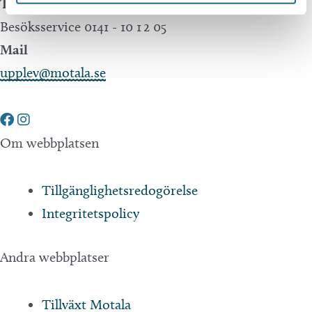
Telefon
Besöksservice 0141 - 10 1 2 05
Mail
upplev@motala.se
Om webbplatsen
Tillgänglighetsredogörelse
Integritetspolicy
Andra webbplatser
Tillväxt Motala