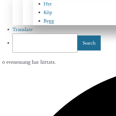
Hyr
Köp
Bygg
Translate
0 evenemang har hittats.