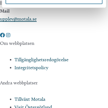
Besöksservice 0141 - 10 1 2 05
Mail
upplev@motala.se
Om webbplatsen
Tillgänglighetsredogörelse
Integritetspolicy
Andra webbplatser
Tillväxt Motala
Visit Östergötland