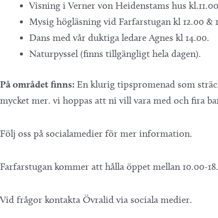
Visning i Verner von Heidenstams hus kl.11.00 
Mysig högläsning vid Farfarstugan kl 12.00 & 1
Dans med vår duktiga ledare Agnes kl 14.00.
Naturpyssel (finns tillgängligt hela dagen).
På området
finns:
En klurig tipspromenad som sträck
mycket mer. vi hoppas att ni vill vara med och fira 
Följ oss på socialamedier för mer information.
Farfarstugan kommer att hålla öppet mellan 10.00-18.00
Vid frågor kontakta Övralid via sociala medier.