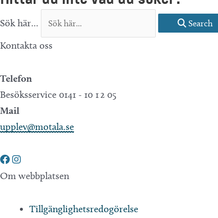
Sök här...
Search
Kontakta oss
Telefon
Besöksservice 0141 - 10 1 2 05
Mail
upplev@motala.se
Om webbplatsen
Tillgänglighetsredogörelse