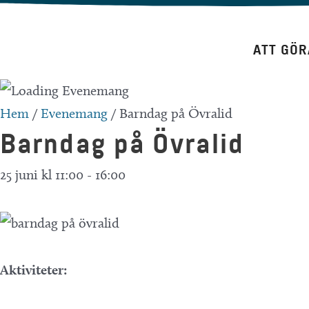
Hoppa
till
ATT GÖR
innehåll
Hem
/
Evenemang
/
Barndag på Övralid
Barndag på Övralid
25 juni kl 11:00
-
16:00
Aktiviteter: