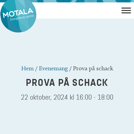
Hoppa
till
innehåll
Hem
/
Evenemang
/
Prova på schack
PROVA PÅ SCHACK
22 oktober, 2024 kl 16:00
-
18:00