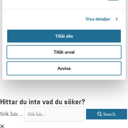
Visa detaljer
Tillåt alla
Tillåt urval
Avvisa
Hittar du inte vad du söker?
Sök här...
Search