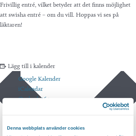
Frivillig entré, vilket betyder att det finns möjlighet
att swisha entré – om du vill. Hoppas vi ses på
läktaren!
Lägg till i kalender
Google Kalender
iCalendar
Outlook 365
Outlook Live
Denna webbplats använder cookies