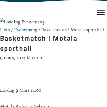
Hoppa
till
innehåll
Hem
/
Evenemang
/
Basketmatch i Motala sporthall
Basketmatch i Motala
sporthall
9 mars, 2024 kl 14:00
Lördag 9 Mars 14:00
Motala Basket – Nyköping