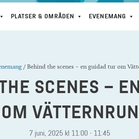
PLATSER & OMRÅDEN
EVENEMANG
enemang
/
Behind the scenes – en guidad tur om Vät
THE SCENES – E
 OM VÄTTERNRU
7 juni, 2025 kl 11:00
-
11:45