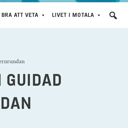
BRA ATT VETA
LIVET I MOTALA
ternrundan
N GUIDAD
NDAN