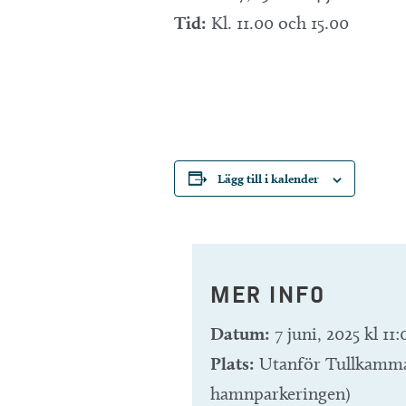
Tid:
Kl. 11.00 och 15.00
Lägg till i kalender
MER INFO
Datum:
7 juni, 2025 kl 11:
Plats:
Utanför Tullkammar
hamnparkeringen)