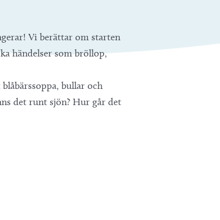
gerar! Vi berättar om starten
ska händelser som bröllop,
 blåbärssoppa, bullar och
nns det runt sjön? Hur går det