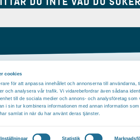
ITTAR DU INTE VAD DU SÖKE
r cookies
Om webbplatsen
rare för att anpassa innehållet och annonserna till användarna, t
Tillgänglighetsredogörelse
T
er och analysera vår trafik. Vi vidarebefordrar även sådana ident
 enhet till de sociala medier och annons- och analysföretag som 
Integritetspolicy
 i sin tur kombinera informationen med annan information som
e har samlat in när du har använt deras tjänster.
Inställningar
Statistik
Marknadsfö