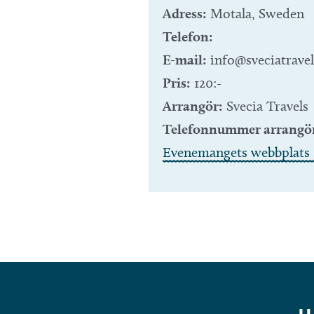
Adress:
Motala
,
Sweden
Telefon:
E-mail:
info@sveciatravel
Pris:
120:-
Arrangör:
Svecia Travels
Telefonnummer arrangö
Evenemangets webbplats 