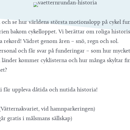
 och se hur världens största motionslopp på cykel fun
ien bakom cykelloppet. Vi berättar om roliga histori
a rekord! Vädret genom åren – snö, regn och sol.
ersonal och får svar på funderingar – som hur mycket
ka länder kommer cyklisterna och hur många skyltar fi
et?
i får uppleva dåtida och nutida historia!
Vätternakvariet, vid hamnparkeringen)
år gratis i målsmans sällskap)