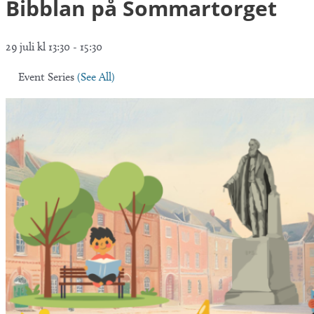
Bibblan på Sommartorget
29 juli kl 13:30
-
15:30
Event Series
(See All)