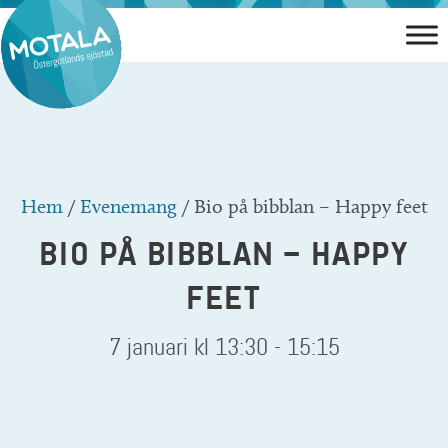
Hoppa
till
innehåll
Hem
/
Evenemang
/
Bio på bibblan – Happy feet
BIO PÅ BIBBLAN – HAPPY
FEET
7 januari kl 13:30
-
15:15