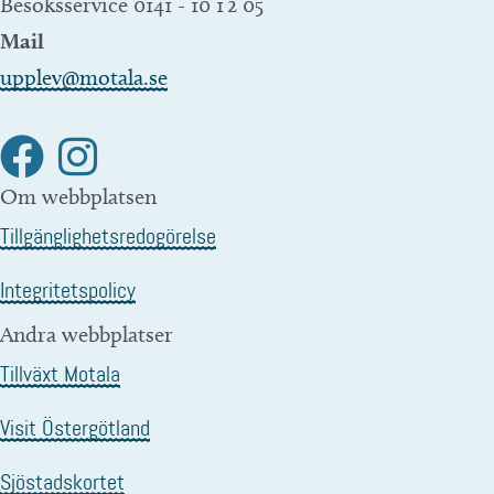
Besöksservice 0141 - 10 1 2 05
Mail
upplev@motala.se
Om webbplatsen
Tillgänglighetsredogörelse
Integritetspolicy
Andra webbplatser
Tillväxt Motala
Visit Östergötland
Sjöstadskortet