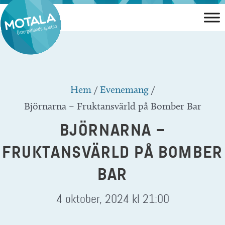
Hoppa
till
innehåll
Hem
/
Evenemang
/
Björnarna – Fruktansvärld på Bomber Bar
BJÖRNARNA –
FRUKTANSVÄRLD PÅ BOMBER
BAR
4 oktober, 2024 kl 21:00