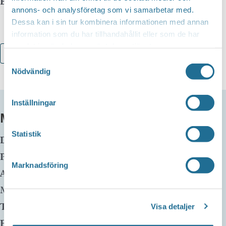
Biljetter: www.tickster.com
annons- och analysföretag som vi samarbetar med.
Dessa kan i sin tur kombinera informationen med annan
information som du har tillhandahållit eller som de har
samlat in när du har använt deras tjänster.
Lägg till i kalender
Samtyckesval
Nödvändig
Inställningar
MER INFO
Statistik
Datum:
4 oktober, 2024 kl 21:00
Plats:
Bomber Bar
Marknadsföring
Adress:
Prästgatan 3
Motala
,
591 30
Sweden
Telefon:
Visa detaljer
E-mail: