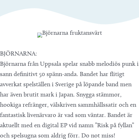
BJÖRNARNA:
Björnarna från Uppsala spelar snabb melodiös punk i
sann definitivt 50 spänn-anda. Bandet har flitigt
avverkat spelställen i Sverige på löpande band men
har även brutit mark i Japan. Snygga stämmor,
hookiga refränger, välskriven sammhällssatir och en
fantastisk livenärvaro är vad som väntar. Bandet är
aktuellt med en digital EP vid namn ”Risk på fyllan”
och spelsugna som aldrig förr. Do not miss!