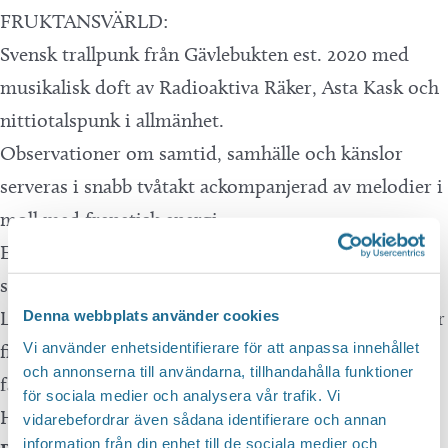
FRUKTANSVÄRLD:
Svensk trallpunk från Gävlebukten est. 2020 med
musikalisk doft av Radioaktiva Räker, Asta Kask och
nittiotalspunk i allmänhet.
Observationer om samtid, samhälle och känslor
serveras i snabb tvåtakt ackompanjerad av melodier i
moll med frenetisk energi.
En rykande färsk EP – Sisyfos – släpptes innan
sommaren och en självbetitlad LP, en split-LP med
Lastkaj 14 och medverkan på ett antal samlingsskivor
Denna webbplats använder cookies
Vi använder enhetsidentifierare för att anpassa innehållet
finns i bagaget och material till nästa album skrivs
och annonserna till användarna, tillhandahålla funktioner
färdigt as we speak.
för sociala medier och analysera vår trafik. Vi
Håll i hatten och häng med!
vidarebefordrar även sådana identifierare och annan
information från din enhet till de sociala medier och