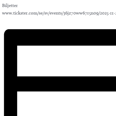
Biljetter
www.tickster.com/se/sv/events/36jz70ww67r5n09/2025-11-29