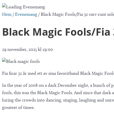
Hem
/
Evenemang
/
Black Magic Fools/Fia 32 varv runt sol
Black Magic Fools/Fia 
29 november, 2025 kl 19:00
Fia firar 32 år med ett av sina favoritband Black Magic Fool
In the year of 2008 on a dark December night, a bunch of pe
fools, this was the Black Magic Fools. And since that dark
luring the crowds into dancing, singing, laughing and unre
greatest of times.