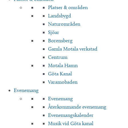
Platser & områden
Landsbygd
Naturområden
Sjöar
Borensberg
Gamla Motala verkstad
Centrum
Motala Hamn
Göta Kanal
Varamobaden
Evenemang
Evenemang
Återkommande evenemang
Evenemangskalender
Musik vid Göta kanal