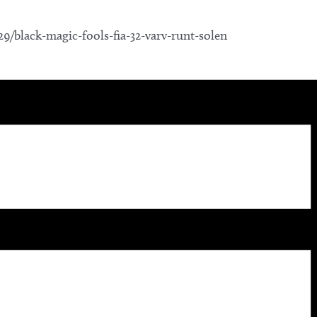
/black-magic-fools-fia-32-varv-runt-solen