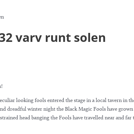
en
32 varv runt solen
s!
culiar looking fools entered the stage in a local tavern in 
 and dreadful winter night the Black Magic Fools have grown 
strained head banging the Fools have travelled near and far 