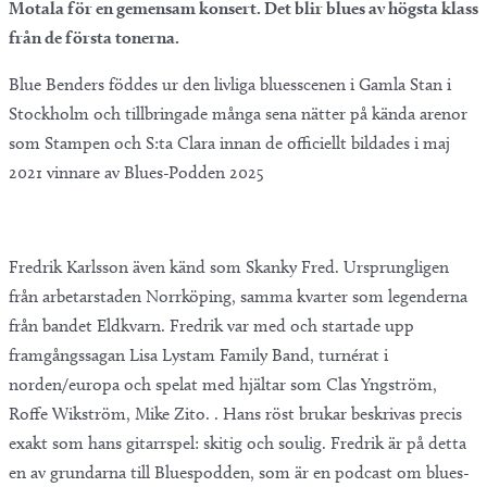
Motala för en gemensam konsert. Det blir blues av högsta klass
från de första tonerna.
Blue Benders föddes ur den livliga bluesscenen i Gamla Stan i
Stockholm och tillbringade många sena nätter på kända arenor
som Stampen och S:ta Clara innan de officiellt bildades i maj
2021 vinnare av Blues-Podden 2025
Fredrik Karlsson även känd som Skanky Fred. Ursprungligen
från arbetarstaden Norrköping, samma kvarter som legenderna
från bandet Eldkvarn. Fredrik var med och startade upp
framgångssagan Lisa Lystam Family Band, turnérat i
norden/europa och spelat med hjältar som Clas Yngström,
Roffe Wikström, Mike Zito. . Hans röst brukar beskrivas precis
exakt som hans gitarrspel: skitig och soulig. Fredrik är på detta
en av grundarna till Bluespodden, som är en podcast om blues-