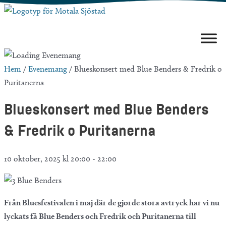
Hoppa
till
innehåll
Hem
/
Evenemang
/
Blueskonsert med Blue Benders & Fredrik o
Puritanerna
Blueskonsert med Blue Benders
& Fredrik o Puritanerna
10 oktober, 2025 kl 20:00
-
22:00
Från Bluesfestivalen i maj där de gjorde stora avtryck har vi nu
lyckats få Blue Benders och Fredrik och Puritanerna till