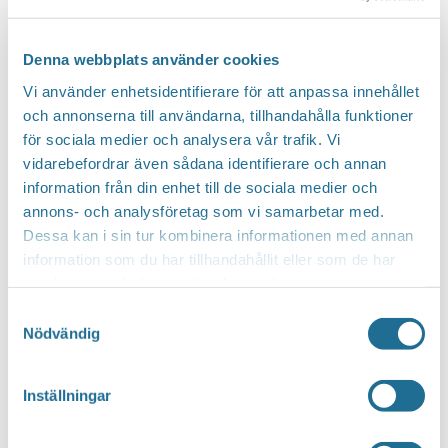
Denna webbplats använder cookies
Vi använder enhetsidentifierare för att anpassa innehållet
och annonserna till användarna, tillhandahålla funktioner
för sociala medier och analysera vår trafik. Vi
vidarebefordrar även sådana identifierare och annan
information från din enhet till de sociala medier och
annons- och analysföretag som vi samarbetar med.
Dessa kan i sin tur kombinera informationen med annan
information som du har tillhandahållit eller som de har
samlat in när du har använt deras tjänster.
Google Kalender
Samtyckesval
iCalendar
Nödvändig
Outlook 365
Outlook Live
Inställningar
Mer info