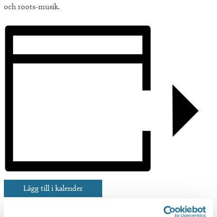
och roots-musik.
Lägg till i kalender