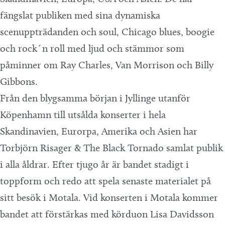
fängslat publiken med sina dynamiska
scenuppträdanden och soul, Chicago blues, boogie
och rock´n roll med ljud och stämmor som
påminner om Ray Charles, Van Morrison och Billy
Gibbons.
Från den blygsamma början i Jyllinge utanför
Köpenhamn till utsålda konserter i hela
Skandinavien, Eurorpa, Amerika och Asien har
Torbjörn Risager & The Black Tornado samlat publik
i alla åldrar. Efter tjugo år är bandet stadigt i
toppform och redo att spela senaste materialet på
sitt besök i Motala. Vid konserten i Motala kommer
bandet att förstärkas med körduon Lisa Davidsson