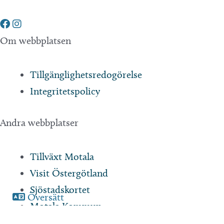
Om webbplatsen
Tillgänglighetsredogörelse
Integritetspolicy
Andra webbplatser
Tillväxt Motala
Visit Östergötland
Sjöstadskortet
Översätt
Motala Kommun