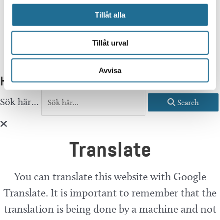
Tillåt alla
Tillåt urval
Avvisa
Hittar du inte vad du söker?
Sök här...
Search
Translate
You can translate this website with Google
Translate. It is important to remember that the
translation is being done by a machine and not