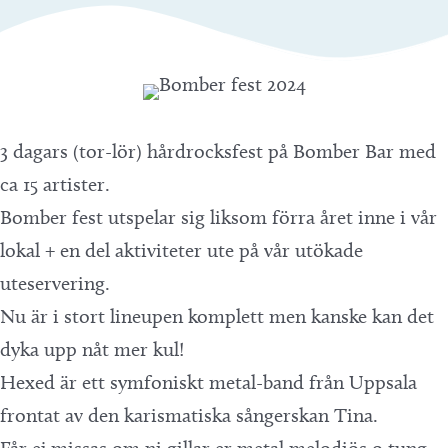
3 dagars (tor-lör) hårdrocksfest på Bomber Bar med
ca 15 artister.
Bomber fest utspelar sig liksom förra året inne i vår
lokal + en del aktiviteter ute på vår utökade
uteservering.
Nu är i stort lineupen komplett men kanske kan det
dyka upp nåt mer kul!
Hexed är ett symfoniskt metal-band från Uppsala
frontat av den karismatiska sångerskan Tina.