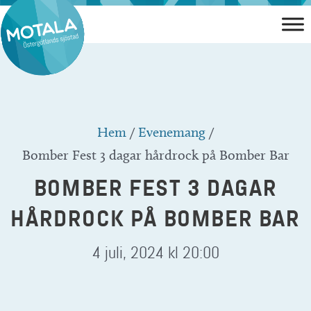
Hoppa
till
innehåll
Hem
/
Evenemang
/
Bomber Fest 3 dagar hårdrock på Bomber Bar
BOMBER FEST 3 DAGAR
HÅRDROCK PÅ BOMBER BAR
4 juli, 2024 kl 20:00