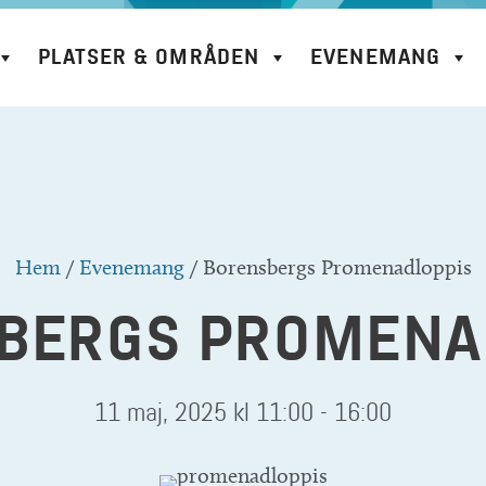
PLATSER & OMRÅDEN
EVENEMANG
Hem
/
Evenemang
/
Borensbergs Promenadloppis
BERGS PROMENA
11 maj, 2025 kl 11:00
-
16:00