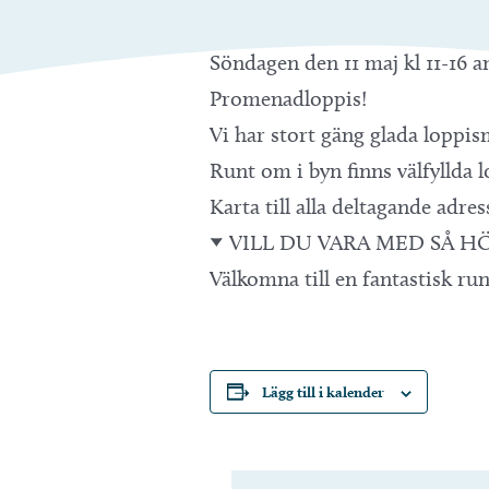
Söndagen den 11 maj kl 11-16 an
Promenadloppis!
Vi har stort gäng glada loppis
Runt om i byn finns välfyllda 
Karta till alla deltagande ad
->> VILL DU VARA MED SÅ 
Välkomna till en fantastisk ru
Lägg till i kalender