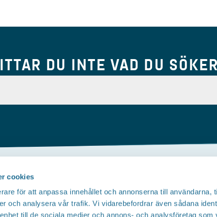
ITTAR DU INTE VAD DU SÖKE
r cookies
Om webbplatsen
rare för att anpassa innehållet och annonserna till användarna, t
Tillgänglighetsredogörelse
T
er och analysera vår trafik. Vi vidarebefordrar även sådana ident
 enhet till de sociala medier och annons- och analysföretag som 