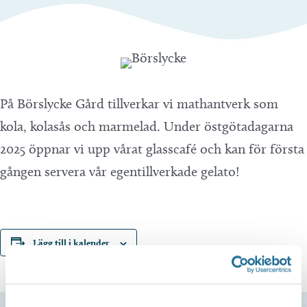
På Börslycke Gård tillverkar vi mathantverk som
kola, kolasås och marmelad. Under östgötadagarna
2025 öppnar vi upp vårat glasscafé och kan för första
gången servera vår egentillverkade gelato!
Lägg till i kalender