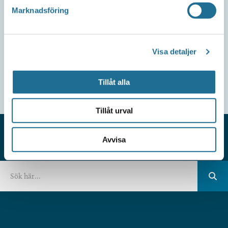
Marknadsföring
Visa detaljer
Tillåt alla
Tillåt urval
Avvisa
HITTAR DU INTE VAD DU SÖKER?