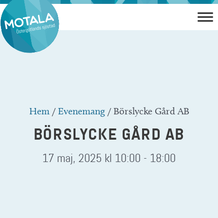
Hoppa
till
innehåll
Hem
/
Evenemang
/
Börslycke Gård AB
BÖRSLYCKE GÅRD AB
17 maj, 2025 kl 10:00
-
18:00