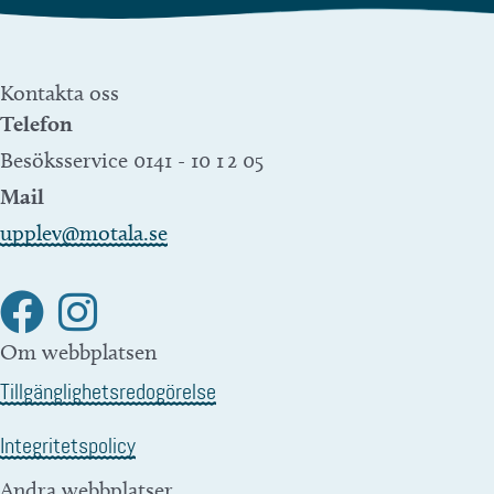
Kontakta oss
Telefon
Besöksservice 0141 - 10 1 2 05
Mail
upplev@motala.se
Om webbplatsen
Tillgänglighetsredogörelse
Integritetspolicy
Andra webbplatser