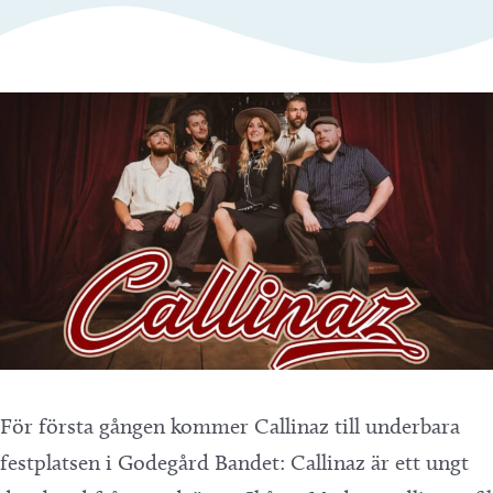
För första gången kommer Callinaz till underbara
festplatsen i Godegård Bandet: Callinaz är ett ungt