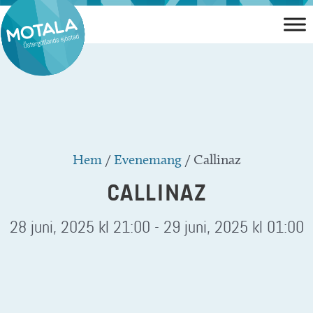
Hoppa
till
innehåll
Hem
/
Evenemang
/
Callinaz
CALLINAZ
28 juni, 2025 kl 21:00
-
29 juni, 2025 kl 01:00