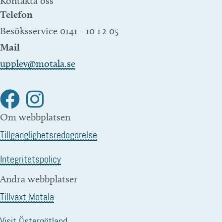
Kontakta oss
Telefon
Besöksservice 0141 - 10 1 2 05
Mail
upplev@motala.se
Om webbplatsen
Tillgänglighetsredogörelse
Integritetspolicy
Andra webbplatser
Tillväxt Motala
Visit Östergötland