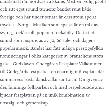
dansband från nordvästra Skåne. Med en tydlig profil
och sitt eget sound turnerar bandet runt både
Sverige och har under senare år dessutom spelat
mycket i Norge. Musiken som spelas är en mix av
swing, rock’n’roll, pop och rockabilly. Detta i ett
sound som inspireras av 50, 60-talet och dagens
populärmusik. Bandet har fått många prestigefyllda
nomineringar i olika kategorier av branschens stora
gala – Gudklaven. Godegårds Festplats: Välkommen
till Godegårds festplats – en charmig mötesplats där
sommarens bästa danskvällar tar form! Omgiven av
den lummiga folkparken och med respekterade anor
bjuder festplatsen på en unik kombination av
nostalgi och gemenskap.