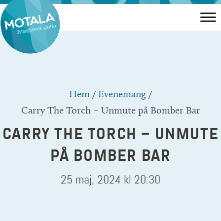
Hoppa
till
innehåll
Hem
/
Evenemang
/
Carry The Torch – Unmute på Bomber Bar
CARRY THE TORCH – UNMUTE
PÅ BOMBER BAR
25 maj, 2024 kl 20:30