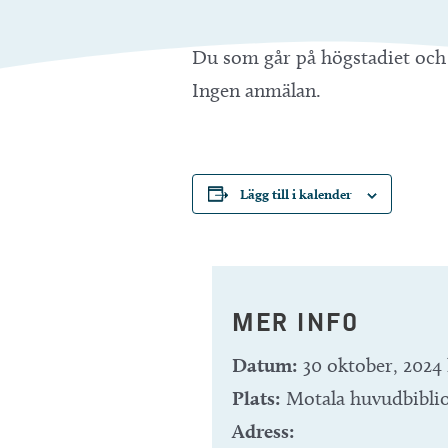
Du som går på högstadiet och 
Ingen anmälan.
Lägg till i kalender
MER INFO
Datum:
30 oktober, 2024 
Plats:
Motala huvudbibli
Adress: