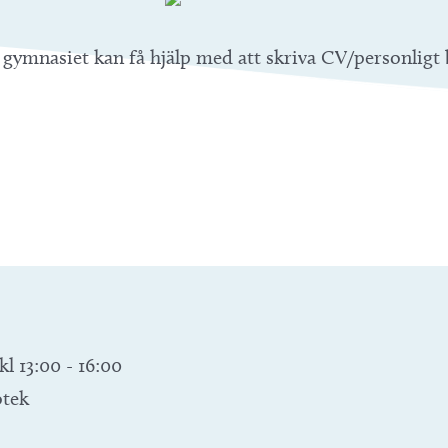
gymnasiet kan få hjälp med att skriva CV/personligt 
kl 13:00
-
16:00
otek