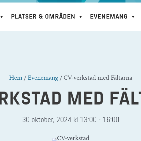
PLATSER & OMRÅDEN
EVENEMANG
Hem
/
Evenemang
/
CV-verkstad med Fältarna
RKSTAD MED FÄ
30 oktober, 2024 kl 13:00
-
16:00