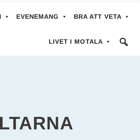
N
EVENEMANG
BRA ATT VETA
LIVET I MOTALA
ÄLTARNA