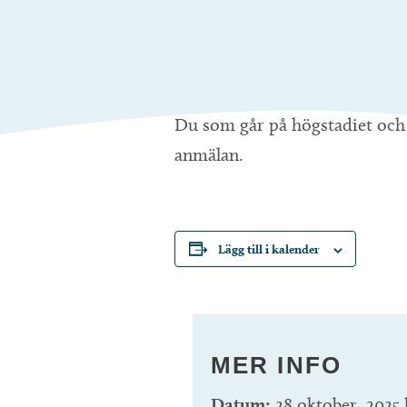
Du som går på högstadiet och 
anmälan.
Lägg till i kalender
MER INFO
Datum:
28 oktober, 2025 