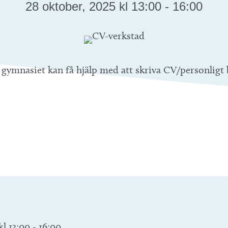
28 oktober, 2025 kl 13:00
-
16:00
gymnasiet kan få hjälp med att skriva CV/personligt b
kl 13:00
-
16:00