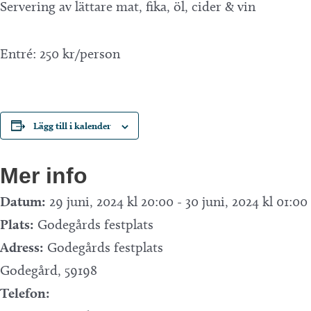
Servering av lättare mat, fika, öl, cider & vin
Entré: 250 kr/person
Lägg till i kalender
Mer info
Datum:
29 juni, 2024 kl 20:00
-
30 juni, 2024 kl 01:00
Plats:
Godegårds festplats
Adress:
Godegårds festplats
Godegård
,
59198
Telefon: