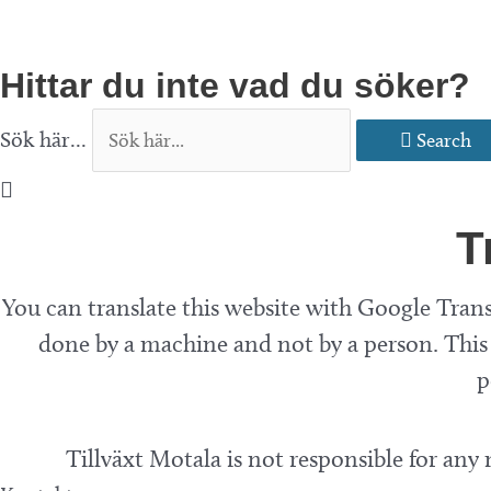
Hittar du inte vad du söker?
Sök här...
Search
T
You can translate this website with Google Trans
done by a machine and not by a person. This 
p
Tillväxt Motala is not responsible for any