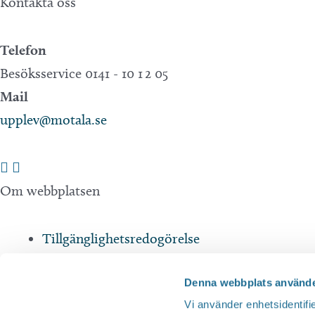
Kontakta oss
Telefon
Besöksservice 0141 - 10 1 2 05
Mail
upplev@motala.se
Om webbplatsen
Tillgänglighetsredogörelse
Integritetspolicy
Denna webbplats använde
Andra webbplatser
Vi använder enhetsidentifie