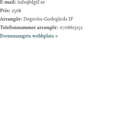
E-mail:
info@dgif.se
Pris:
250$
Arrangör:
Degerön-Godegårds IF
Telefonnummer arrangör:
0706613152
Evenemangets webbplats »