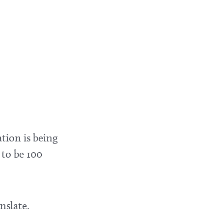
tion is being
 to be 100
nslate.