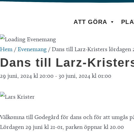
Hoppa
till
ATT GÖRA
PLA
innehåll
Hem
/
Evenemang
/
Dans till Larz-Kristers lördagen 2
Dans till Larz-Krister
29 juni, 2024 kl 20:00
-
30 juni, 2024 kl 01:00
Välkomna till Godegård för dans och för att umgås på v
Lördagen 29 juni kl 21-01, parken öppnar kl 20.00