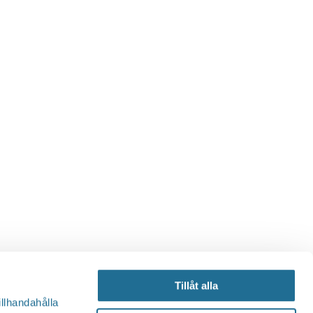
Tillåt alla
illhandahålla