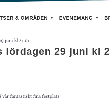
TSER & OMRÅDEN
EVENEMANG
B
9 juni kl 21-01
s lördagen 29 juni kl 
år fantastiskt fina festplats!